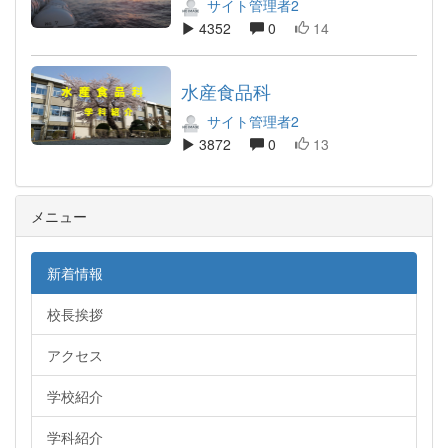
サイト管理者2
4352
0
14
水産食品科
サイト管理者2
3872
0
13
メニュー
新着情報
校長挨拶
アクセス
学校紹介
学科紹介