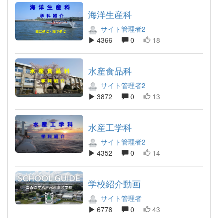
海洋生産科
サイト管理者2
4366
0
18
水産食品科
サイト管理者2
3872
0
13
水産工学科
サイト管理者2
4352
0
14
学校紹介動画
サイト管理者
6778
0
43