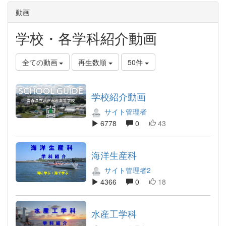
動画
学校・各学科紹介動画
全ての動画
再生数順
50件
学校紹介動画
サイト管理者
6778
0
43
海洋生産科
サイト管理者2
4366
0
18
水産工学科