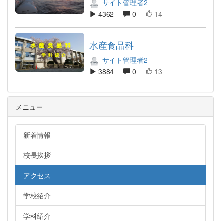
サイト管理者2
4362
0
14
水産食品科
サイト管理者2
3884
0
13
メニュー
新着情報
校長挨拶
アクセス
学校紹介
学科紹介