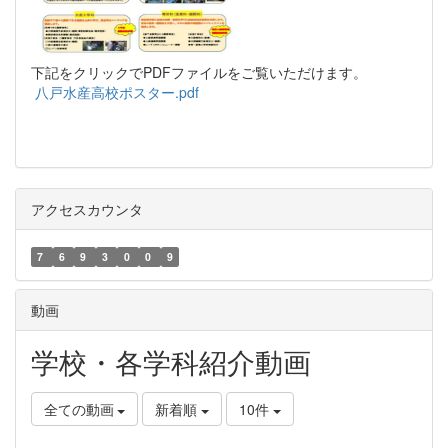
下記をクリックでPDFファイルをご覧いただけます。
八戸水産高校ポスター.pdf
アクセスカウンタ
7
6
9
3
0
0
9
動画
学校・各学科紹介動画
全ての動画
新着順
10件