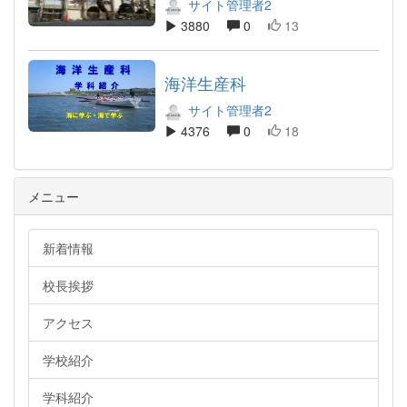
サイト管理者2
3880
0
13
海洋生産科
サイト管理者2
4376
0
18
メニュー
新着情報
校長挨拶
アクセス
学校紹介
学科紹介