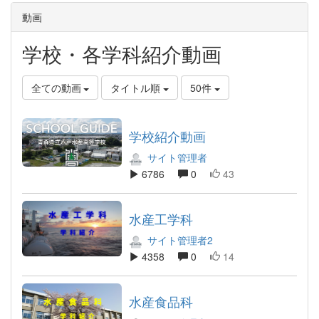
動画
学校・各学科紹介動画
全ての動画
タイトル順
50件
学校紹介動画
サイト管理者
6786
0
43
水産工学科
サイト管理者2
4358
0
14
水産食品科