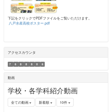
下記をクリックでPDFファイルをご覧いただけます。
八戸水産高校ポスター.pdf
アクセスカウンタ
7
6
8
8
8
0
6
動画
学校・各学科紹介動画
全ての動画
新着順
10件