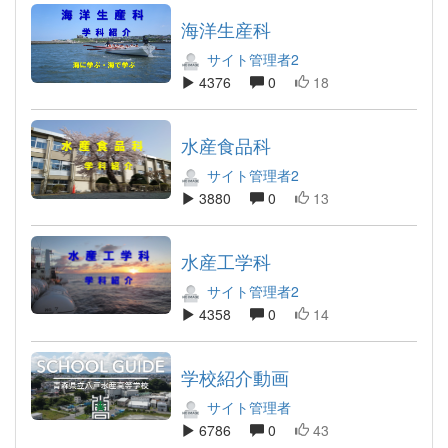
海洋生産科
サイト管理者2
4376
0
18
水産食品科
サイト管理者2
3880
0
13
水産工学科
サイト管理者2
4358
0
14
学校紹介動画
サイト管理者
6786
0
43