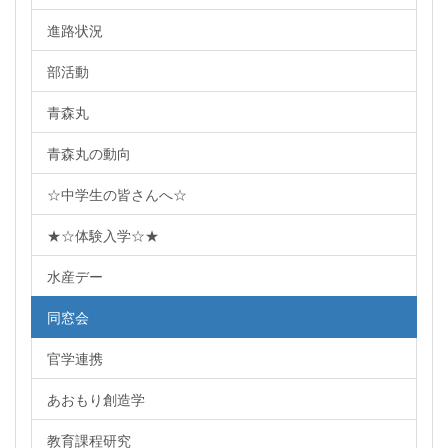
進路状況
部活動
青森丸
青森丸の動向
☆中学生の皆さんへ☆
★☆体験入学☆★
水産デー
同窓会
官学連携
あおもり創造学
教育課程研究