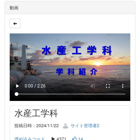
動画
水産工学科
投稿日時：2024/11/22
サイト管理者2
埋め込みコード
4371
14