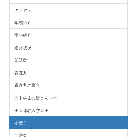
アクセス
学校紹介
学科紹介
進路状況
部活動
青森丸
青森丸の動向
☆中学生の皆さんへ☆
★☆体験入学☆★
水産デー
同窓会