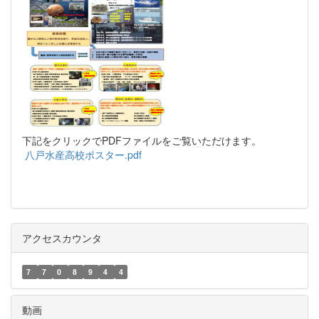
下記をクリックでPDFファイルをご覧いただけます。
八戸水産高校ポスター.pdf
アクセスカウンタ
7
7
0
8
9
4
4
動画