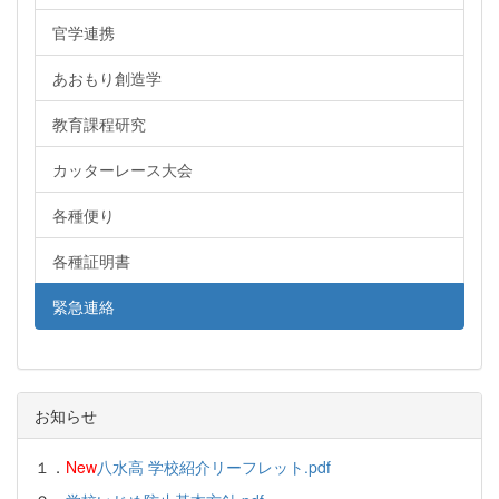
官学連携
あおもり創造学
教育課程研究
カッターレース大会
各種便り
各種証明書
緊急連絡
お知らせ
１．
New
八水高 学校紹介リーフレット.pdf