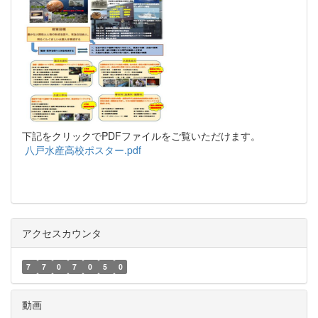
下記をクリックでPDFファイルをご覧いただけます。
八戸水産高校ポスター.pdf
アクセスカウンタ
7
7
0
7
0
5
0
動画