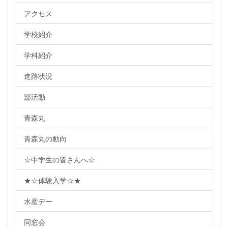
アクセス
学校紹介
学科紹介
進路状況
部活動
青森丸
青森丸の動向
☆中学生の皆さんへ☆
★☆体験入学☆★
水産デー
同窓会