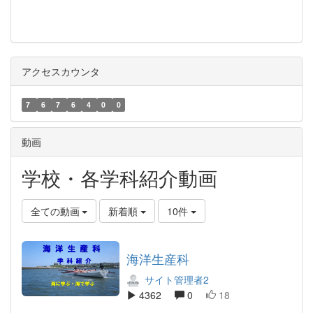
アクセスカウンタ
7
6
7
6
4
0
0
動画
学校・各学科紹介動画
全ての動画
新着順
10件
海洋生産科
サイト管理者2
4362
0
18