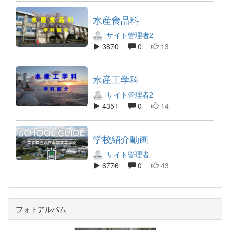
水産食品科
サイト管理者2
3870
0
13
水産工学科
サイト管理者2
4351
0
14
学校紹介動画
サイト管理者
6776
0
43
フォトアルバム