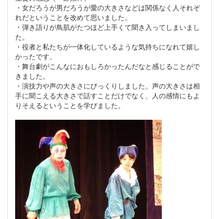
・女だろうが男だろうが愛の大きさなどは関係なく人それぞ
れだということを改めて思いました。
・弾き語りが鳥肌がたつほど上手くて聞き入ってしまいまし
た。
・役者と私たちが一体化しているような気持ちになれて嬉し
かったです。
・舞台劇がこんなにおもしろかったんだなと感じることがで
きました。
・演技力や声の大きさにびっくりしました。声の大きさは相
手に聞こえる大きさで話すことだけでなく、人の感情にもよ
りそえるということを学びました。