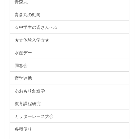
青森丸
青森丸の動向
☆中学生の皆さんへ☆
★☆体験入学☆★
水産デー
同窓会
官学連携
あおもり創造学
教育課程研究
カッターレース大会
各種便り