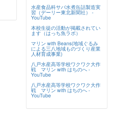
水産食品科サバ水煮缶詰製造実
習（デーリー東北新聞社） -
YouTube
本校生徒の活動が掲載されてい
ます（はっち魚ラボ）
マリン with Beans(地域ぐるみ
による三八地域ものづくり産業
人材育成事業)
八戸水産高等学校ワクワク大作
戦 マリン with はちのへ -
YouTube
八戸水産高等学校ワクワク大作
戦 マリン with はちのへ -
YouTube