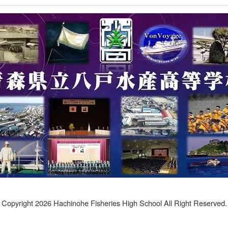
Copyright 2026 Hachinohe Fisheries High School All Right Reserved.