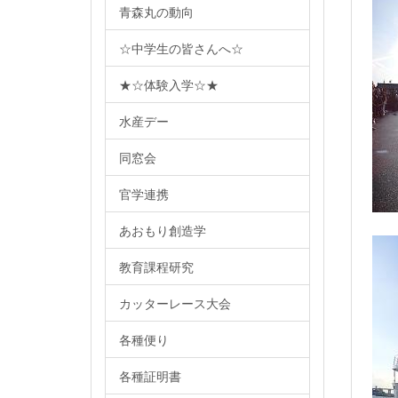
青森丸の動向
☆中学生の皆さんへ☆
★☆体験入学☆★
水産デー
同窓会
官学連携
あおもり創造学
教育課程研究
カッターレース大会
各種便り
各種証明書