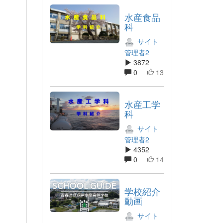
水産食品
科
サイト
管理者2
3872
0
13
水産工学
科
サイト
管理者2
4352
0
14
学校紹介
動画
サイト