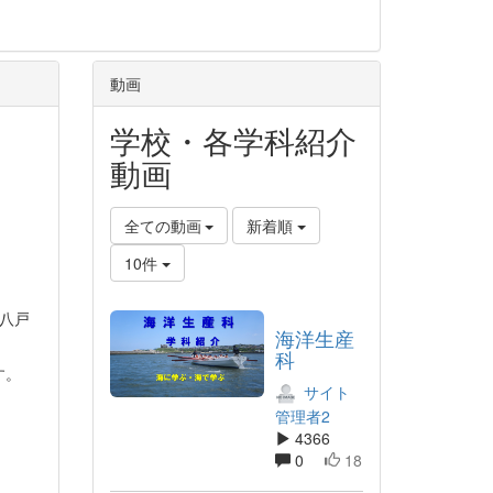
動画
学校・各学科紹介
動画
全ての動画
新着順
10件
八戸
海洋生産
科
す。
サイト
管理者2
4366
0
18