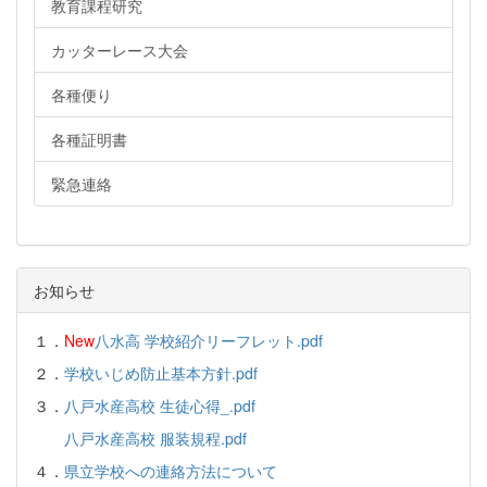
教育課程研究
カッターレース大会
各種便り
各種証明書
緊急連絡
お知らせ
１．
New
八水高 学校紹介リーフレット.pdf
２．
学校いじめ防止基本方針.pdf
３．
八戸水産高校 生徒心得_.pdf
八戸水産高校 服装規程.pdf
４．
県立学校への連絡方法について