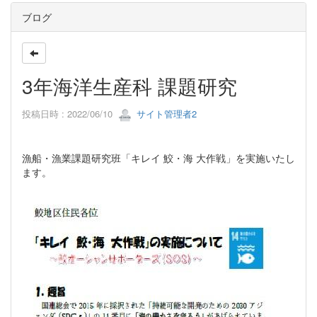
ブログ
3年海洋生産科 課題研究
投稿日時 : 2022/06/10
サイト管理者2
漁船・漁業課題研究班「キレイ 鮫・海 大作戦」を実施いたし
ます。