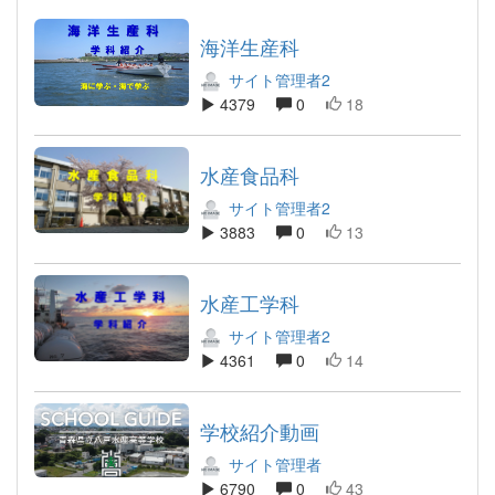
海洋生産科
サイト管理者2
4379
0
18
水産食品科
サイト管理者2
3883
0
13
水産工学科
サイト管理者2
4361
0
14
学校紹介動画
サイト管理者
6790
0
43