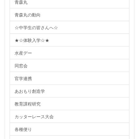
青森丸
青森丸の動向
☆中学生の皆さんへ☆
★☆体験入学☆★
水産デー
同窓会
官学連携
あおもり創造学
教育課程研究
カッターレース大会
各種便り