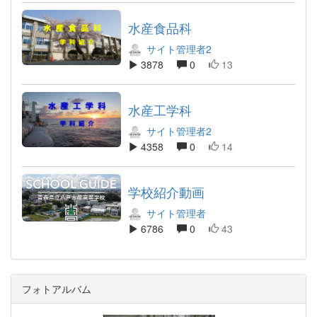
水産食品科
サイト管理者2
3878
0
13
水産工学科
サイト管理者2
4358
0
14
学校紹介動画
サイト管理者
6786
0
43
フォトアルバム