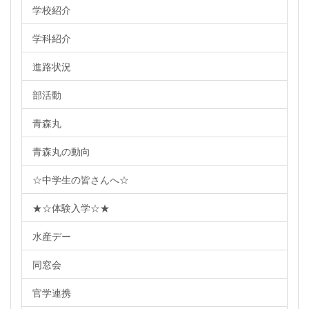
学校紹介
学科紹介
進路状況
部活動
青森丸
青森丸の動向
☆中学生の皆さんへ☆
★☆体験入学☆★
水産デー
同窓会
官学連携