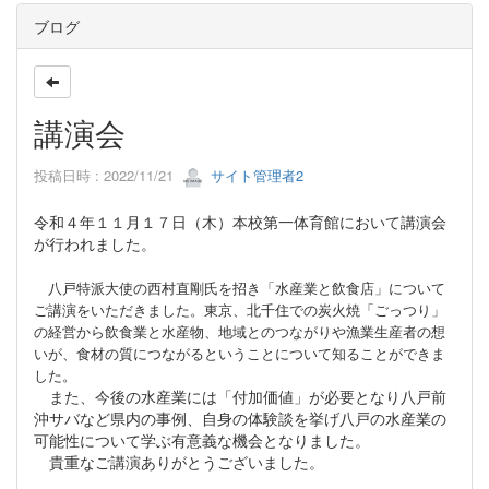
ブログ
講演会
投稿日時 : 2022/11/21
サイト管理者2
令和４年１１月１７日（木）本校第一体育館において講演会
が行われました。
八戸特派大使の西村直剛氏を招き「水産業と飲食店」について
ご講演をいただきました。東京、北千住での炭火焼「ごっつり」
の経営から飲食業と水産物、地域とのつながりや漁業生産者の想
いが、食材の質につながるということについて知ることができま
した。
また、今後の水産業には「付加価値」が必要となり八戸前
沖サバなど県内の事例、自身の体験談を挙げ八戸の水産業の
可能性について学ぶ有意義な機会となりました。
貴重なご講演ありがとうございました。