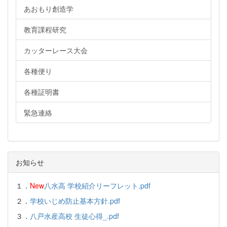
あおもり創造学
教育課程研究
カッターレース大会
各種便り
各種証明書
緊急連絡
お知らせ
１．
New
八水高 学校紹介リーフレット.pdf
２．
学校いじめ防止基本方針.pdf
３．
八戸水産高校 生徒心得_.pdf