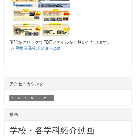
下記をクリックでPDFファイルをご覧いただけます。
八戸水産高校ポスター.pdf
アクセスカウンタ
7
6
7
8
3
2
6
動画
学校・各学科紹介動画