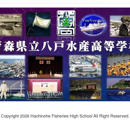
Copyright 2026 Hachinohe Fisheries High School All Right Reserved.