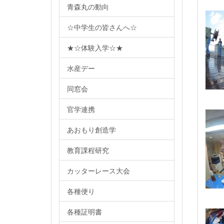
青森丸の動向
☆中学生の皆さんへ☆
★☆体験入学☆★
水産デー
同窓会
官学連携
あおもり創造学
教育課程研究
カッターレース大会
各種便り
各種証明書