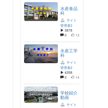
水産食品
科
サイト
管理者2
3878
0
13
水産工学
科
サイト
管理者2
4358
0
14
学校紹介
動画
サイト