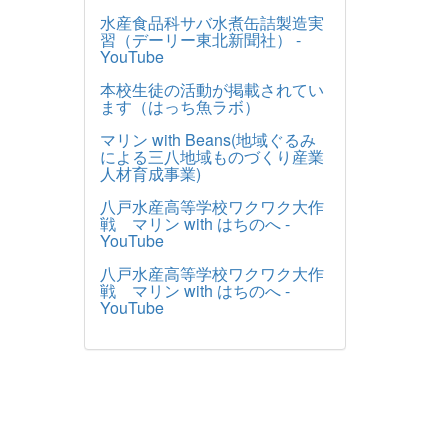
水産食品科サバ水煮缶詰製造実
習（デーリー東北新聞社） -
YouTube
本校生徒の活動が掲載されてい
ます（はっち魚ラボ）
マリン with Beans(地域ぐるみ
による三八地域ものづくり産業
人材育成事業)
八戸水産高等学校ワクワク大作
戦 マリン with はちのへ -
YouTube
八戸水産高等学校ワクワク大作
戦 マリン with はちのへ -
YouTube