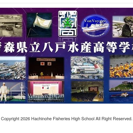
Copyright 2026 Hachinohe Fisheries High School All Right Reserved.