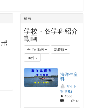
動画
学校・各学科紹介
動画
・ポ
全ての動画
新着順
10件
海洋生産
科
サイト
管理者2
4366
0
18