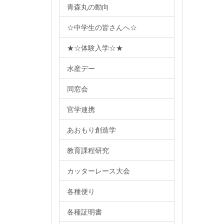
青森丸の動向
☆中学生の皆さんへ☆
★☆体験入学☆★
水産デー
同窓会
官学連携
あおもり創造学
教育課程研究
カッターレース大会
各種便り
各種証明書