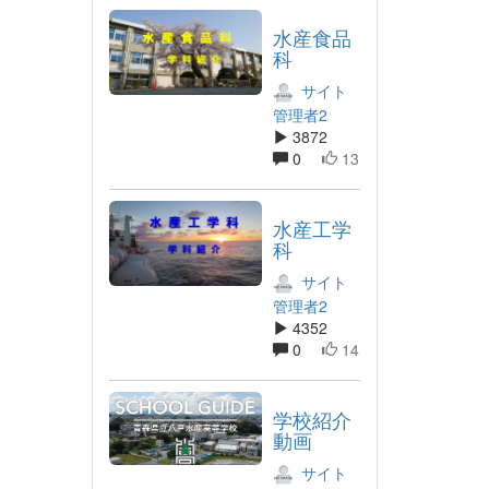
水産食品
科
サイト
管理者2
3872
0
13
水産工学
科
サイト
管理者2
4352
0
14
学校紹介
動画
サイト