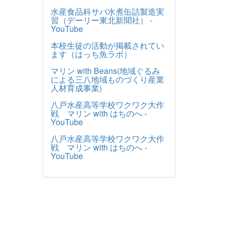
水産食品科サバ水煮缶詰製造実
習（デーリー東北新聞社） -
YouTube
本校生徒の活動が掲載されてい
ます（はっち魚ラボ）
マリン with Beans(地域ぐるみ
による三八地域ものづくり産業
人材育成事業)
八戸水産高等学校ワクワク大作
戦 マリン with はちのへ -
YouTube
八戸水産高等学校ワクワク大作
戦 マリン with はちのへ -
YouTube