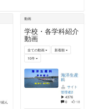
動画
学校・各学科紹介
動画
全ての動画
新着順
10件
海洋生産
科
サイト
管理者2
4376
0
18
り組ん