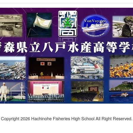
Copyright 2026 Hachinohe Fisheries High School All Right Reserved.