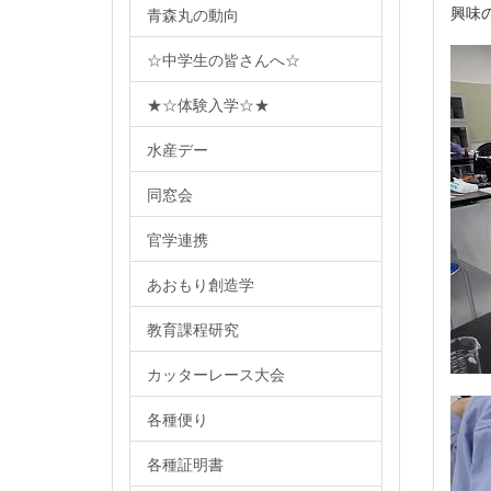
興味
青森丸の動向
☆中学生の皆さんへ☆
★☆体験入学☆★
水産デー
同窓会
官学連携
あおもり創造学
教育課程研究
カッターレース大会
各種便り
各種証明書