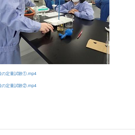
の定量試験①.mp4
の定量試験②.mp4