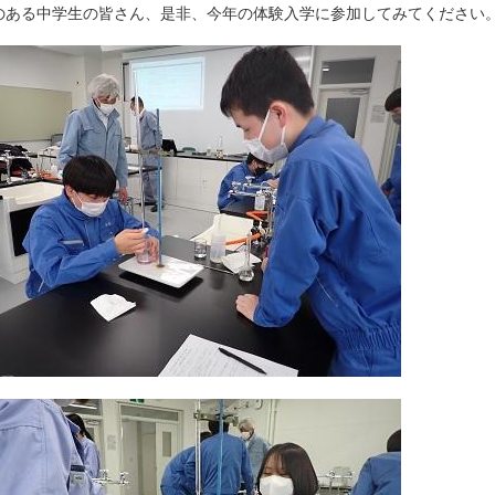
のある中学生の皆さん、是非、今年の体験入学に参加してみてください