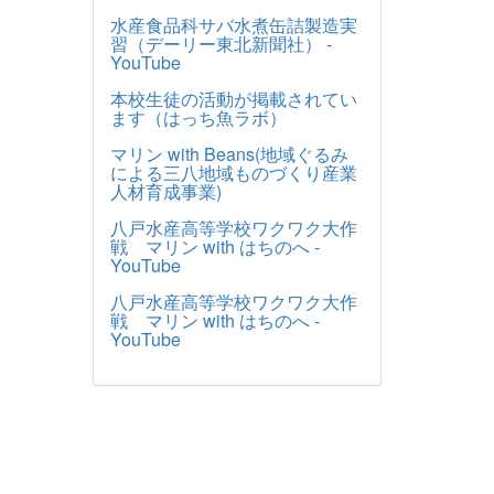
水産食品科サバ水煮缶詰製造実
習（デーリー東北新聞社） -
YouTube
本校生徒の活動が掲載されてい
ます（はっち魚ラボ）
マリン with Beans(地域ぐるみ
による三八地域ものづくり産業
人材育成事業)
八戸水産高等学校ワクワク大作
戦 マリン with はちのへ -
YouTube
八戸水産高等学校ワクワク大作
戦 マリン with はちのへ -
YouTube