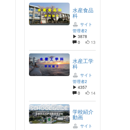
。
水産食品
科
サイト
管理者2
3878
0
13
水産工学
科
サイト
管理者2
4357
0
14
学校紹介
動画
サイト