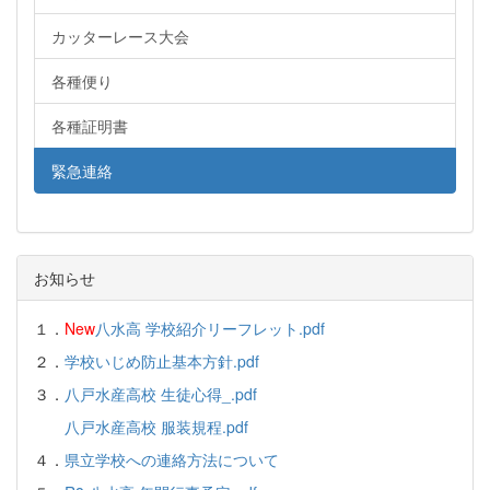
カッターレース大会
各種便り
各種証明書
緊急連絡
お知らせ
１．
New
八水高 学校紹介リーフレット.pdf
２．
学校いじめ防止基本方針.pdf
３．
八戸水産高校 生徒心得_.pdf
八戸水産高校 服装規程.pdf
４．
県立学校への連絡方法について