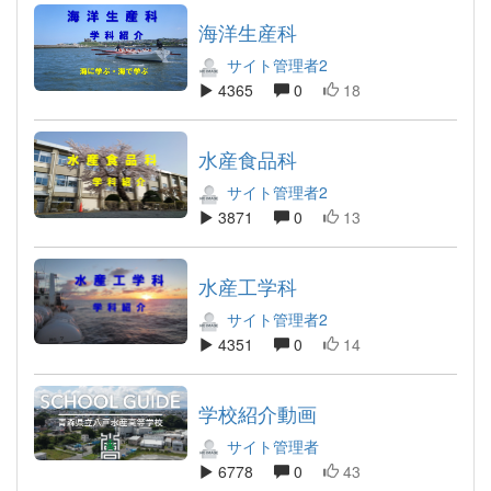
海洋生産科
サイト管理者2
4365
0
18
水産食品科
サイト管理者2
3871
0
13
水産工学科
サイト管理者2
4351
0
14
学校紹介動画
サイト管理者
6778
0
43