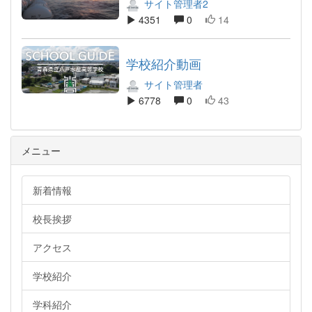
サイト管理者2
4351
0
14
学校紹介動画
サイト管理者
6778
0
43
メニュー
新着情報
校長挨拶
アクセス
学校紹介
学科紹介