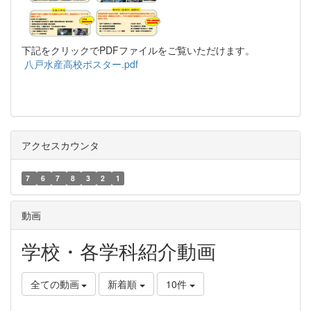
下記をクリックでPDFファイルをご覧いただけます。
八戸水産高校ポスター.pdf
アクセスカウンタ
7
6
7
8
3
2
1
動画
学校・各学科紹介動画
全ての動画
新着順
10件