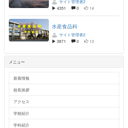
サイト管理者2
4351
0
14
水産食品科
サイト管理者2
3871
0
13
メニュー
新着情報
校長挨拶
アクセス
学校紹介
学科紹介