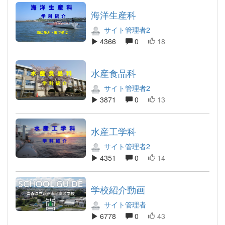
海洋生産科
サイト管理者2
4366
0
18
水産食品科
サイト管理者2
3871
0
13
水産工学科
サイト管理者2
4351
0
14
学校紹介動画
サイト管理者
6778
0
43