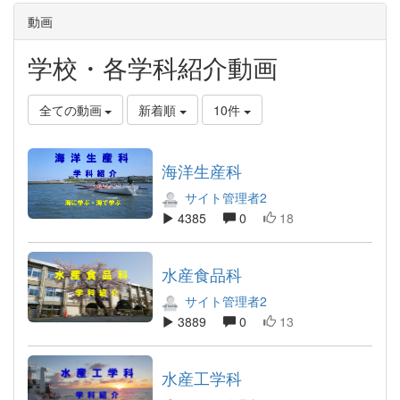
動画
学校・各学科紹介動画
全ての動画
新着順
10件
海洋生産科
サイト管理者2
4385
0
18
水産食品科
サイト管理者2
3889
0
13
水産工学科