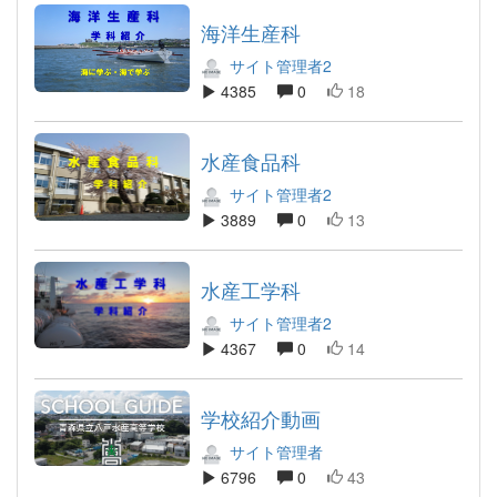
海洋生産科
サイト管理者2
4385
0
18
水産食品科
サイト管理者2
3889
0
13
水産工学科
サイト管理者2
4367
0
14
学校紹介動画
サイト管理者
6796
0
43