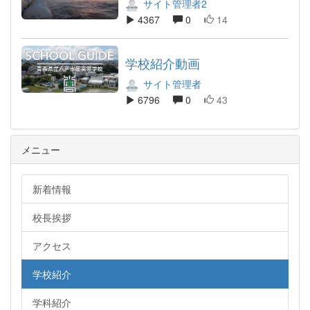
サイト管理者2
4367
0
14
学校紹介動画
サイト管理者
6796
0
43
メニュー
新着情報
校長挨拶
アクセス
学校紹介
学科紹介