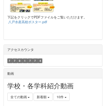
下記をクリックでPDFファイルをご覧いただけます。
八戸水産高校ポスター.pdf
アクセスカウンタ
7
7
0
1
7
7
4
動画
学校・各学科紹介動画
全ての動画
新着順
10件