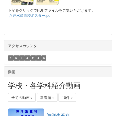
下記をクリックでPDFファイルをご覧いただけます。
八戸水産高校ポスター.pdf
アクセスカウンタ
7
6
9
4
2
4
6
動画
学校・各学科紹介動画
全ての動画
新着順
10件
海洋生産科