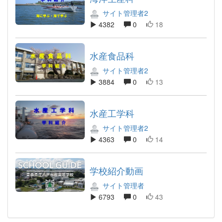
サイト管理者2
4382
0
18
水産食品科
サイト管理者2
3884
0
13
水産工学科
サイト管理者2
4363
0
14
学校紹介動画
サイト管理者
6793
0
43