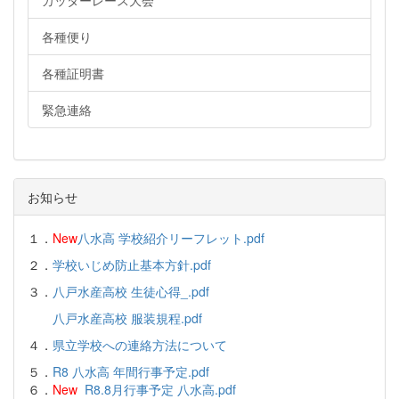
カッターレース大会
各種便り
各種証明書
緊急連絡
お知らせ
１．
New
八水高 学校紹介リーフレット.pdf
２．
学校いじめ防止基本方針.pdf
３．
八戸水産高校 生徒心得_.pdf
八戸水産高校 服装規程.pdf
４．
県立学校への連絡方法について
５．
R8 八水高 年間行事予定.pdf
６．
New
R8.8月行事予定 八水高.pdf