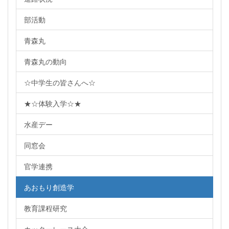
部活動
青森丸
青森丸の動向
☆中学生の皆さんへ☆
★☆体験入学☆★
水産デー
同窓会
官学連携
あおもり創造学
教育課程研究