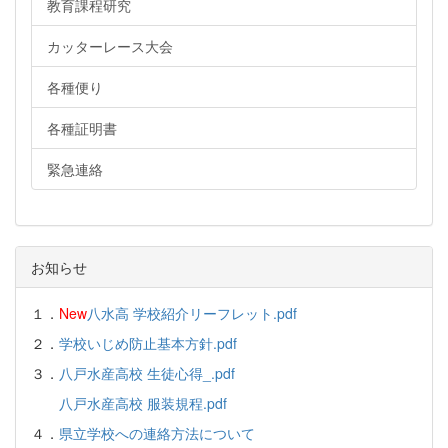
教育課程研究
カッターレース大会
各種便り
各種証明書
緊急連絡
お知らせ
１．
New
八水高 学校紹介リーフレット.pdf
２．
学校いじめ防止基本方針.pdf
３．
八戸水産高校 生徒心得_.pdf
八戸水産高校 服装規程.pdf
４．
県立学校への連絡方法について