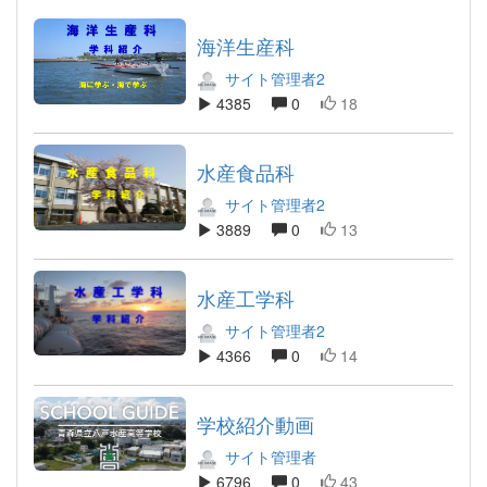
海洋生産科
サイト管理者2
4385
0
18
水産食品科
サイト管理者2
3889
0
13
水産工学科
サイト管理者2
4366
0
14
学校紹介動画
サイト管理者
6796
0
43