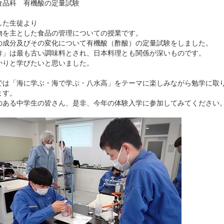
食品科 有機酸の定量試験
した生徒より
物を主とした食品の管理についての授業です。
の成分及びその変化について有機酸（酢酸）の定量試験をしました。
酢」は最も古い調味料とされ、日本料理とも関係が深いものです。
かりと学びたいと思いました。
では「海に学ぶ・海で学ぶ・八水高」をテーマに楽しみながら勉学に取
ます。
のある中学生の皆さん、是非、今年の体験入学に参加してみてください