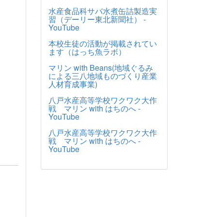
水産食品科サバ水煮缶詰製造実
習（デーリー東北新聞社） -
YouTube
本校生徒の活動が掲載されてい
ます（はっち魚ラボ）
マリン with Beans(地域ぐるみ
による三八地域ものづくり産業
人材育成事業)
八戸水産高等学校ワクワク大作
戦 マリン with はちのへ -
YouTube
八戸水産高等学校ワクワク大作
戦 マリン with はちのへ -
YouTube