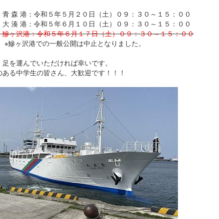
）青 森 港：令和５年５月２０日（土）０９：３０～１５：００
）大 湊 港：令和５年６月１０日（土）０９：３０～１５：００
）鰺ヶ沢港：令和５年６月１７日（土）０９：３０～１５：００
ヶ沢港での一般公開は中止となりました。
、足を運んでいただければ幸いです。
のある中学生の皆さん、大歓迎です！！！