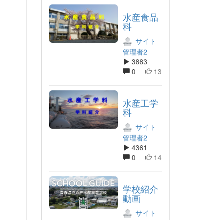
水産食品
科
サイト
管理者2
3883
0
13
水産工学
科
サイト
管理者2
4361
0
14
学校紹介
動画
サイト