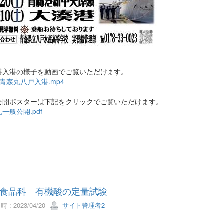
港入港の様子を動画でご覧いただけます。
青森丸八戸入港.mp4
公開ポスターは下記をクリックでご覧いただけます。
一般公開.pdf
食品科 有機酸の定量試験
 : 2023/04/20
サイト管理者2