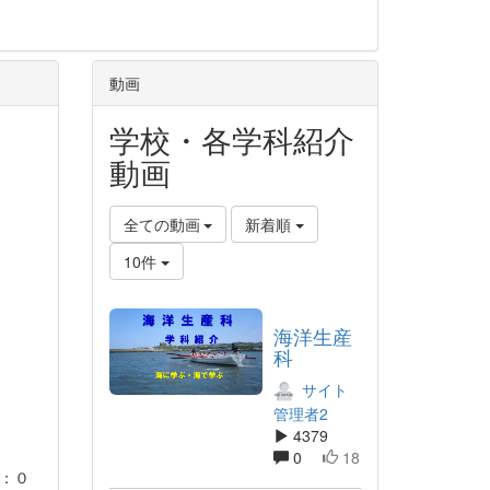
動画
学校・各学科紹介
動画
全ての動画
新着順
10件
海洋生産
科
サイト
管理者2
4379
0
18
：０