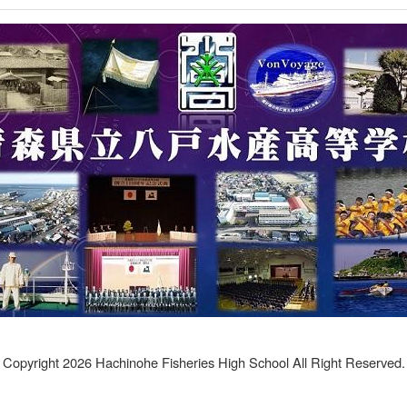
Copyright 2026 Hachinohe Fisheries High School All Right Reserved.