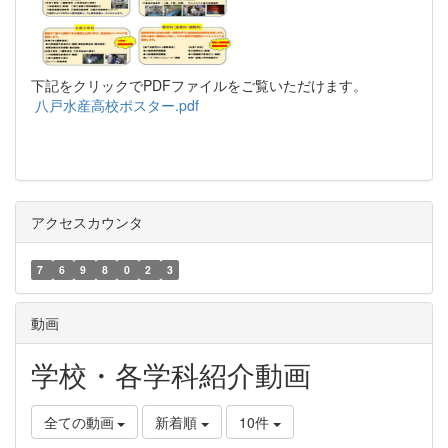
下記をクリックでPDFファイルをご覧いただけます。
八戸水産高校ポスター.pdf
アクセスカウンタ
7
6
9
8
0
2
3
動画
学校・各学科紹介動画
全ての動画
新着順
10件