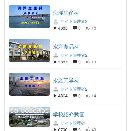
海洋生産科
サイト管理者2
4383
0
18
水産食品科
サイト管理者2
3887
0
13
水産工学科
サイト管理者2
4364
0
14
学校紹介動画
サイト管理者
6796
0
43