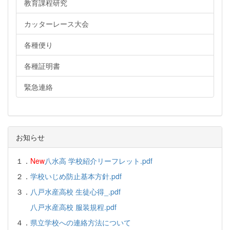
教育課程研究
カッターレース大会
各種便り
各種証明書
緊急連絡
お知らせ
１．
New
八水高 学校紹介リーフレット.pdf
２．
学校いじめ防止基本方針.pdf
３．
八戸水産高校 生徒心得_.pdf
八戸水産高校 服装規程.pdf
４．
県立学校への連絡方法について