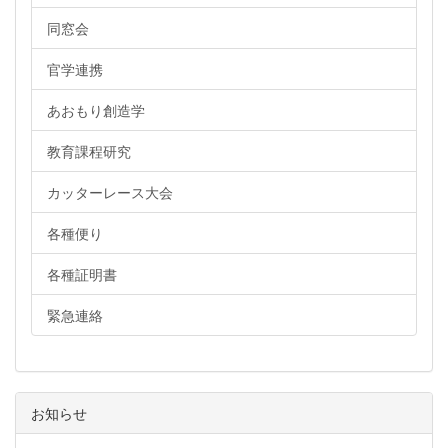
同窓会
官学連携
あおもり創造学
教育課程研究
カッターレース大会
各種便り
各種証明書
緊急連絡
お知らせ