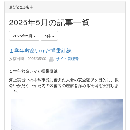
最近の出来事
2025年5月の記事一覧
2025年5月
5件
１学年救命いかだ搭乗訓練
投稿日時 : 2025/05/09
サイト管理者
１学年救命いかだ搭乗訓練
海上実習中の非常事態に備えた人命の安全確保を目的に、救
命いかだやいかだ内の装備等の理解を深める実習を実施しま
した。