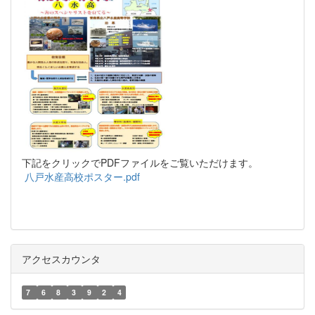
下記をクリックでPDFファイルをご覧いただけます。
八戸水産高校ポスター.pdf
アクセスカウンタ
7
6
8
3
9
2
4