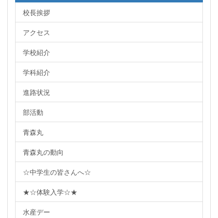
校長挨拶
アクセス
学校紹介
学科紹介
進路状況
部活動
青森丸
青森丸の動向
☆中学生の皆さんへ☆
★☆体験入学☆★
水産デー