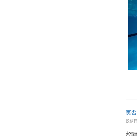
実習
投稿日時
実習