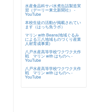
水産食品科サバ水煮缶詰製造実
習（デーリー東北新聞社） -
YouTube
本校生徒の活動が掲載されてい
ます（はっち魚ラボ）
マリン with Beans(地域ぐるみ
による三八地域ものづくり産業
人材育成事業)
八戸水産高等学校ワクワク大作
戦 マリン with はちのへ -
YouTube
八戸水産高等学校ワクワク大作
戦 マリン with はちのへ -
YouTube