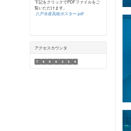
下記をクリックでPDFファイルをご
覧いただけます。
八戸水産高校ポスター.pdf
アクセスカウンタ
7
6
9
0
2
5
9