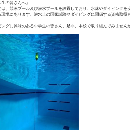
学生の皆さんへ」
では、競泳プール及び潜水プールを設置しており、水泳やダイビングを
る環境にあります。潜水士の国家試験やダイビングに関係する資格取得
。
ビングに興味のある中学生の皆さん、是非、本校で取り組んでみません