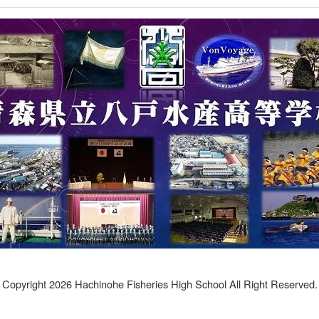
Copyright 2026 Hachinohe Fisheries High School All Right Reserved.