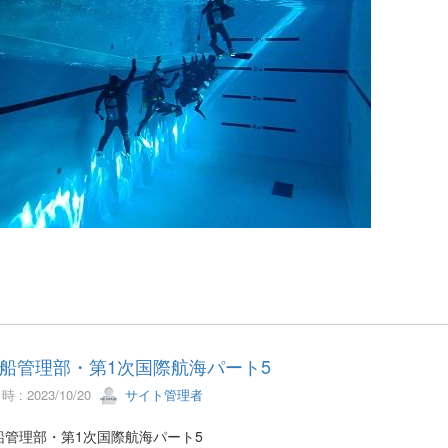
船管理部・第1次国際航海パート5
 : 2023/10/20
サイト管理者
船管理部・第1次国際航海パート5