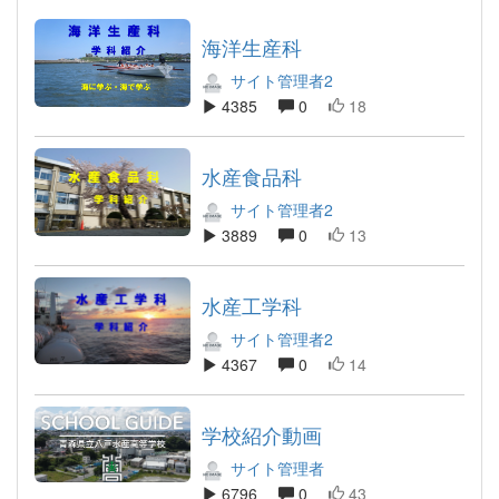
海洋生産科
サイト管理者2
4385
0
18
水産食品科
サイト管理者2
3889
0
13
水産工学科
サイト管理者2
4367
0
14
学校紹介動画
サイト管理者
6796
0
43