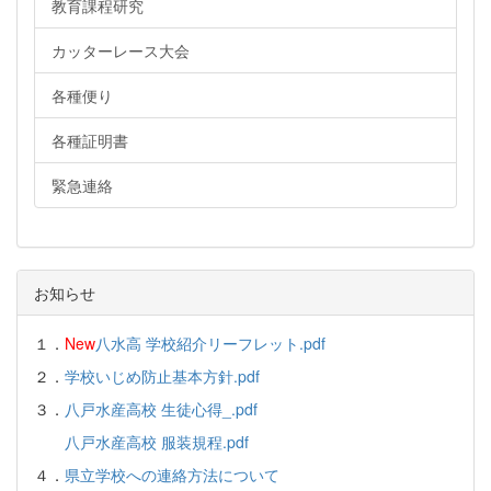
教育課程研究
カッターレース大会
各種便り
各種証明書
緊急連絡
お知らせ
１．
New
八水高 学校紹介リーフレット.pdf
２．
学校いじめ防止基本方針.pdf
３．
八戸水産高校 生徒心得_.pdf
八戸水産高校 服装規程.pdf
４．
県立学校への連絡方法について