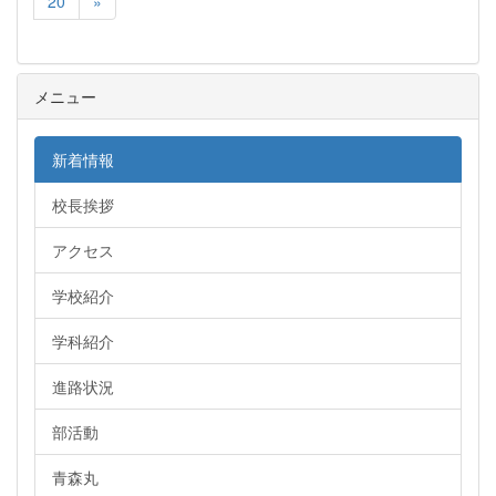
20
»
メニュー
新着情報
校長挨拶
アクセス
学校紹介
学科紹介
進路状況
部活動
青森丸