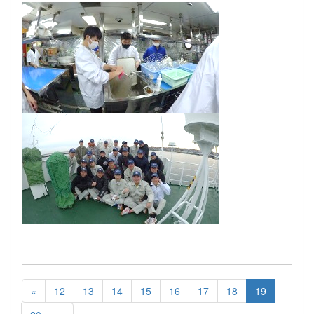
«
12
13
14
15
16
17
18
19