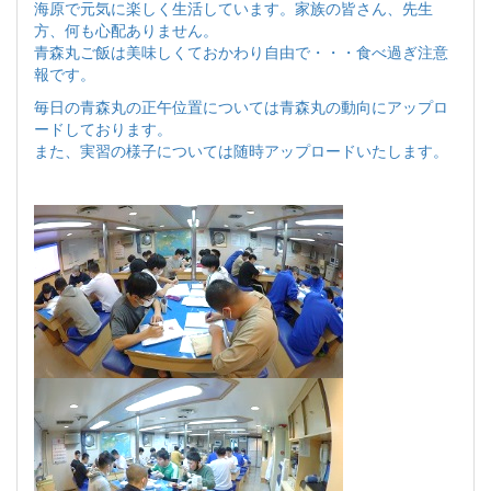
海原で元気に楽しく生活しています。家族の皆さん、先生
方、何も心配ありません。
青森丸ご飯は美味しくておかわり自由で・・・食べ過ぎ注意
報です。
毎日の青森丸の正午位置については青森丸の動向にアップロ
ードしております。
また、実習の様子については随時アップロードいたします。