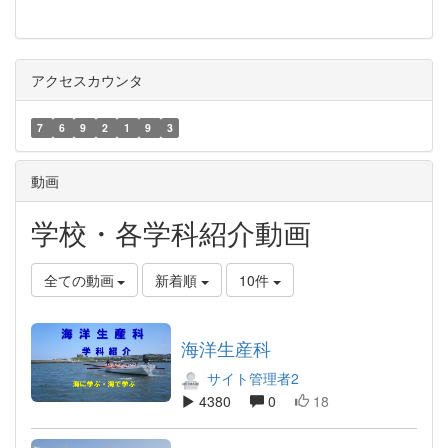
アクセスカウンタ
7
6
9
2
1
9
3
動画
学校・各学科紹介動画
全ての動画
新着順
10件
海洋生産科
サイト管理者2
4380
0
18