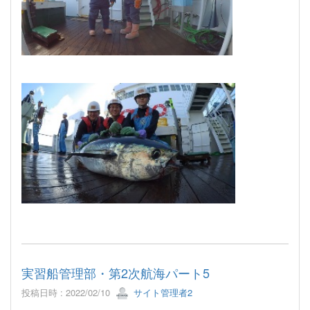
実習船管理部・第2次航海パート5
投稿日時 : 2022/02/10
サイト管理者2