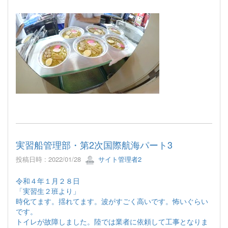
実習船管理部・第2次国際航海パート3
投稿日時 : 2022/01/28
サイト管理者2
令和４年１月２８日
「実習生２班より」
時化てます。揺れてます。波がすごく高いです。怖いぐらい
です。
トイレが故障しました。陸では業者に依頼して工事となりま