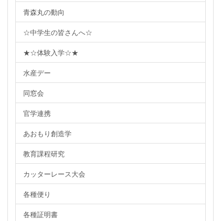
青森丸の動向
☆中学生の皆さんへ☆
★☆体験入学☆★
水産デー
同窓会
官学連携
あおもり創造学
教育課程研究
カッターレース大会
各種便り
各種証明書