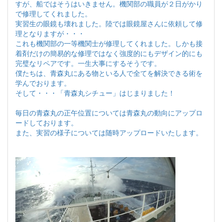
すが、船ではそうはいきません。機関部の職員が２日がかり
で修理してくれました。
実習生の眼鏡も壊れました。陸では眼鏡屋さんに依頼して修
理となりますが・・・
これも機関部の一等機関士が修理してくれました。しかも接
着剤だけの簡易的な修理ではなく強度的にもデザイン的にも
完璧なリペアです。一生大事にするそうです。
僕たちは、青森丸にある物といる人で全てを解決できる術を
学んでおります。
そして・・・「青森丸シチュー」はじまりました！
毎日の青森丸の正午位置については青森丸の動向にアップロ
ードしております。
また、実習の様子については随時アップロードいたします。