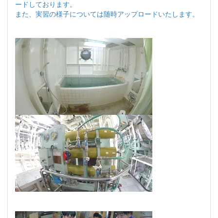
ードしております。
また、実習の様子については随時アップロードいたします。